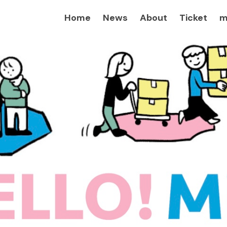
Home
News
About
Ticket
m