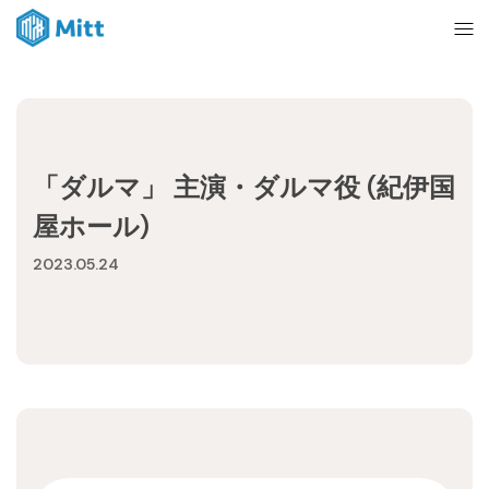
Home
「ダルマ」 主演・ダルマ役 (紀伊国
News
屋ホール)
2023.05.24
About
Ticket
mitt management