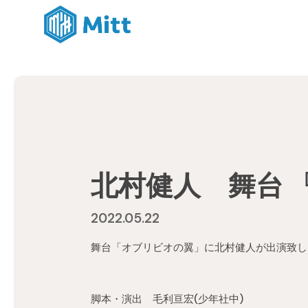
北村健人 舞台 
2022.05.22
舞台「オブリビオの翼」に北村健人が出演致し
脚本・演出 毛利亘宏(少年社中)