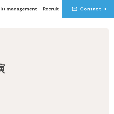
itt management
Recruit
Contact
演