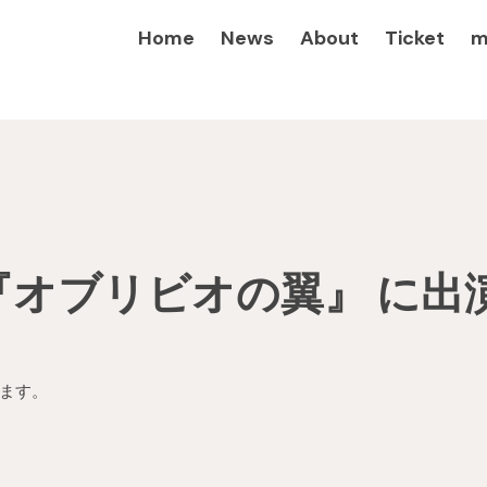
Home
News
About
Ticket
m
『オブリビオの翼』 に出
ます。