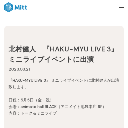
Home
北村健人 『HAKU-MYU LIVE 3』
News
ミニライブイベントに出演
2023.03.21
About
『HAKU-MYU LIVE 3』 ミニライブイベントに北村健人が出演
致します。
Ticket
日程：5月5日（金・祝）
会場：animate hall BLACK（アニメイト池袋本店 9F）
mitt management
内容：トーク＆ミニライブ