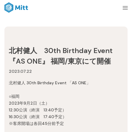
Home
北村健人 30th Birthday Event
News
『AS ONE』 福岡/東京にて開催
2023.07.22
About
北村健人 30th Birthday Event 「AS ONE」
Ticket
○福岡
2023年9月2日（土）
12:30公演（終演 13:40予定）
mitt management
16:30公演（終演 17:40予定）
※客席開場は各回45分前予定