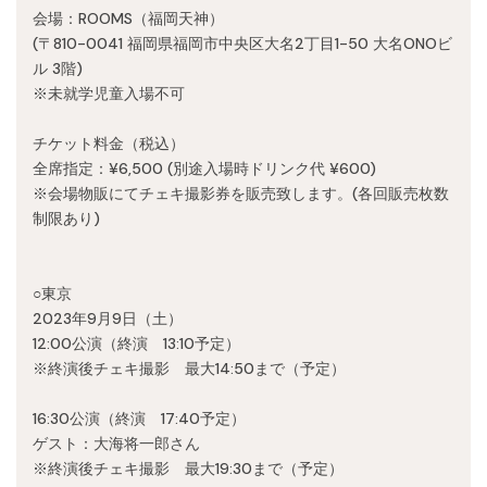
Recruit
会場：ROOMS（福岡天神）
(〒810-0041 福岡県福岡市中央区大名2丁目1-50 大名ONOビ
ル 3階)
※未就学児童入場不可
チケット料金（税込）
全席指定：¥6,500 (別途入場時ドリンク代 ¥600)
※会場物販にてチェキ撮影券を販売致します。(各回販売枚数
制限あり)
○東京
2023年9月9日（土）
12:00公演（終演 13:10予定）
※終演後チェキ撮影 最大14:50まで（予定）
16:30公演（終演 17:40予定）
ゲスト：大海将一郎さん
※終演後チェキ撮影 最大19:30まで（予定）