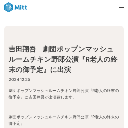
Home
吉田翔吾 劇団ポップンマッシュ
News
ルームチキン野郎公演『R老人の終
末の御予定』に出演
About
2024.12.25
劇団ポップンマッシュルームチキン野郎公演『R老人の終末の
Ticket
御予定』に吉田翔吾が出演致します。
mitt management
劇団ポップンマッシュルームチキン野郎公演『R老人の終末の
御予定』