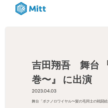
吉田翔吾 舞台 
巻〜』 に出演
2023.04.03
舞台「ボクノロワイヤル〜髪の毛同士の戦闘絵