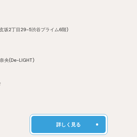
区道玄坂2丁目29-5渋谷プライム6階)
(De-LIGHT)
会
詳しく見る