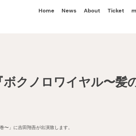
Home
News
About
Ticket
m
『ボクノロワイヤル〜髪
巻〜」に吉田翔吾が出演致します。