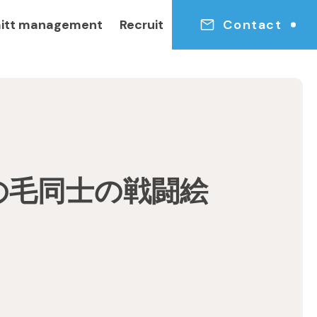
itt management
Recruit
Contact
の毛同士の戦闘絵