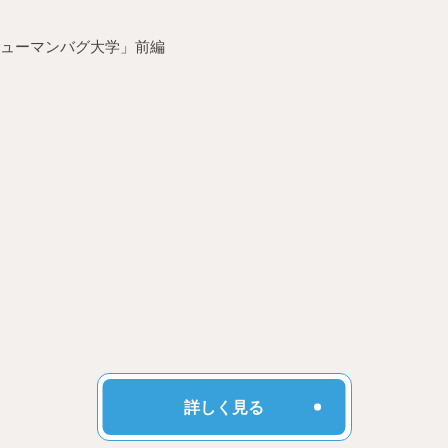
y ヒューマンバグ大学」前編
詳しく見る