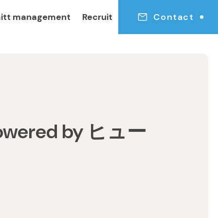
itt management
Recruit
Contact
red by ヒュー