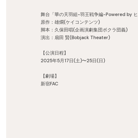
舞台「華の天羽組-羽王戦争編-Powered b
原作：雄燗(ケイコンテンツ)
脚本：久保田唱(企画演劇集団ボクラ団義)
演出：扇田 賢(Bobjack Theater)
【公演日程】
2025年5月17日(土)〜25日(日)
【劇場】
新宿FAC