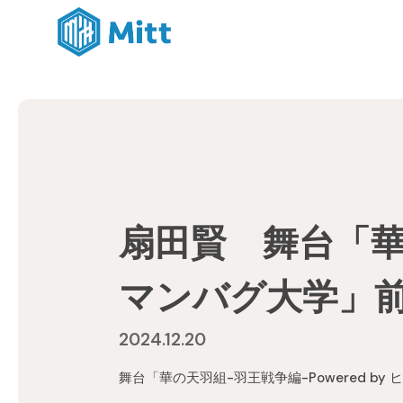
扇田賢 舞台「華の
マンバグ大学」
2024.12.20
舞台「華の天羽組-羽王戦争編-Powered 