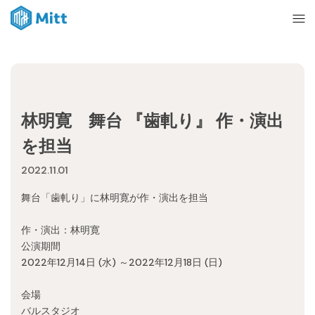
Home
林明寛 舞台 『歯軋り』 作・演出
News
を担当
2022.11.01
About
舞台「歯軋り」に林明寛が作・演出を担当
Ticket
作・演出：林明寛
公演期間
2022年12月14日 (水) ～2022年12月18日 (日)
mitt management
会場
バルスタジオ