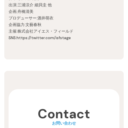
Recruit
出演:三浦涼介 細貝圭 他
企画:舟橋清美
プロデューサー:酒井萌衣
企画協力:文藝春秋
主催:株式会社アイエス・フィールド
SNS:https://twitter.com/isfstage
Contact
お問い合わせ