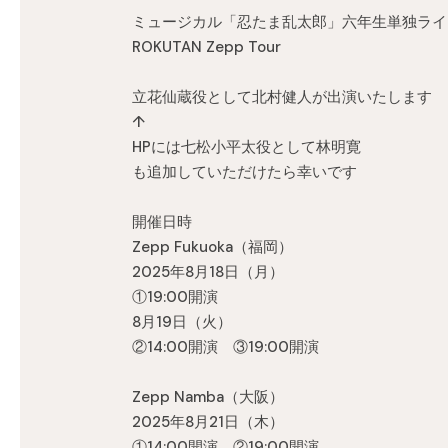
ミュージカル「忍たま乱太郎」六年生単独ライ
ROKUTAN Zepp Tour
立花仙蔵役として北村健人が出演いたします
↑
HPには七松小平太役として林明寛
も追加していただけたら幸いです
開催日時
Zepp Fukuoka（福岡）
2025年8月18日（月）
①19:00開演
8月19日（火）
②14:00開演 ③19:00開演
Zepp Namba（大阪）
2025年8月21日（木）
①14:00開演 ②19:00開演