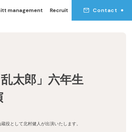
itt management
Recruit
Contact
ま乱太郎」六年生
演
立花仙蔵役として北村健人が出演いたします。