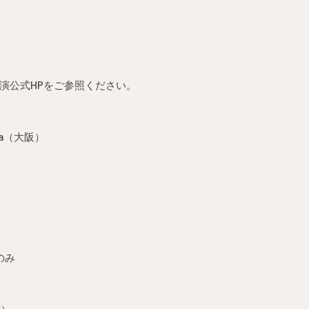
演公式HPをご参照ください。
mba（大阪）
のみ