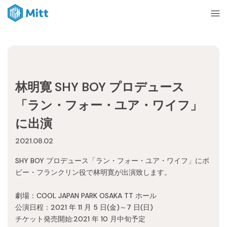
Home
林明寛 SHY BOY プロデュース
News
「ラン・フォー・ユア・ワイフ」
に出演
About
2021.08.02
SHY BOY プロデュース「ラン・フォー・ユア・ワイフ」にボ
Ticket
ビー・フランクリン役で林明寛が出演致します。
劇場：COOL JAPAN PARK OSAKA TT ホール
mitt management
公演日程：2021 年 11 月 5 日(金)～7 日(日)
チケット発売開始:2021 年 10 月中旬予定