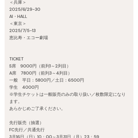
＜兵庫＞
Recruit
2025/6/29-30
AI・HALL
＜東京＞
2025/7/5-13
恵比寿・エコー劇場
TICKET
S席 9000円（前列1～2列目）
A席 7800円（前列3～4列目）
一般 平日：5800円／土日：6500円
学生 4000円
※学生チケットは一般販売のみの取り扱い／枚数限定になり
ます。
あらかじめご了承ください。
先行販売（抽選）
FC先行／共通先行
3月16日（日）10：00～3月31日（月）23：59