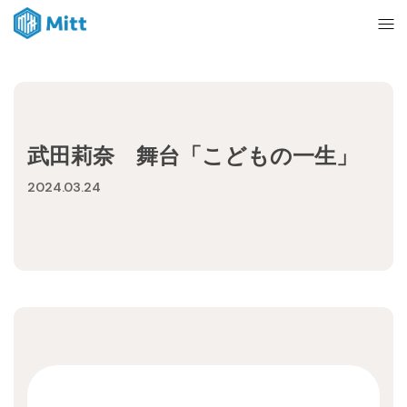
Home
武田莉奈 舞台「こどもの一生」
News
2024.03.24
About
Ticket
mitt management