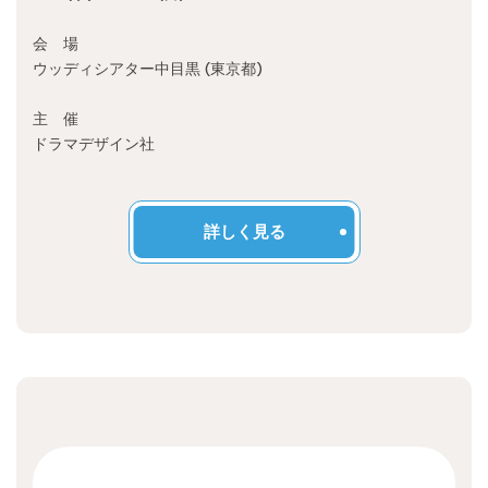
Recruit
会 場
ウッディシアター中目黒 (東京都)
主 催
ドラマデザイン社
詳しく見る