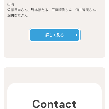
Recruit
出演
佐藤日向さん、野本ほたる、工藤晴香さん、佃井皆美さん、
深川瑠華さん
詳しく見る
Contact