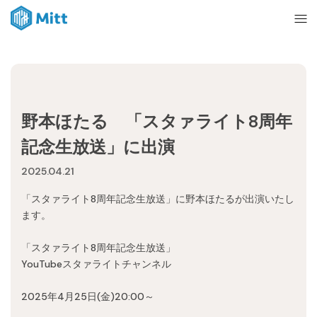
Home
野本ほたる 「スタァライト8周年
News
記念生放送」に出演
2025.04.21
About
「スタァライト8周年記念生放送」に野本ほたるが出演いたし
ます。
Ticket
「スタァライト8周年記念生放送」
YouTubeスタァライトチャンネル
mitt management
2025年4月25日(金)20:00～