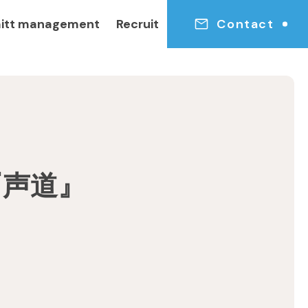
itt management
Recruit
Contact
『声道』