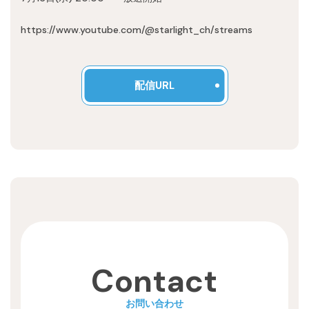
Recruit
https://www.youtube.com/@starlight_ch/streams
配信URL
Contact
お問い合わせ