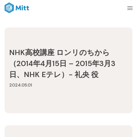
Home
NHK高校講座 ロンリのちから
News
（2014年4月15日 – 2015年3月3
日、NHK Eテレ）- 礼央 役
About
2024.05.01
Ticket
mitt management