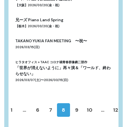
【大阪】2026/03/20(金・祝)
兄ーズ Piano Land Spring
【栃木】2026/03/20(金・祝)
TAKANO YUKIA FAN MEETING 〜祝〜
2026/03/15(日)
ヒラタオフィス＋TAAC コロナ禍青春群像劇二部作
「世界が消えないように」再々演＆「ワールド、終わ
らせない」
2026/03/07(土)〜2026/03/15(日)
1
...
6
7
8
9
10
...
12