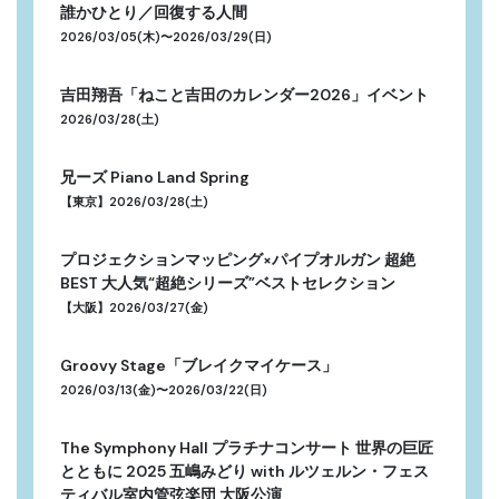
誰かひとり／回復する人間
2026/03/05(木)〜2026/03/29(日)
吉田翔吾「ねこと吉田のカレンダー2026」イベント
2026/03/28(土)
兄ーズ Piano Land Spring
【東京】2026/03/28(土)
プロジェクションマッピング×パイプオルガン 超絶
BEST 大人気“超絶シリーズ”ベストセレクション
【大阪】2026/03/27(金)
Groovy Stage「ブレイクマイケース」
2026/03/13(金)〜2026/03/22(日)
The Symphony Hall プラチナコンサート 世界の巨匠
とともに 2025 五嶋みどり with ルツェルン・フェス
ティバル室内管弦楽団 大阪公演