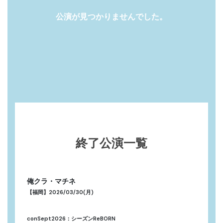
Recruit
公演が見つかりませんでした。
終了公演一覧
俺クラ・マチネ
【福岡】2026/03/30(月)
conSept2026：シーズンReBORN