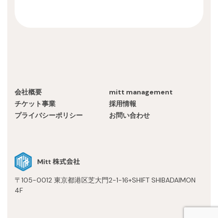
会社概要
mitt management
チケット事業
採用情報
プライバシーポリシー
お問い合わせ
〒105-0012 東京都港区芝大門2-1-16+SHIFT SHIBADAIMON
4F