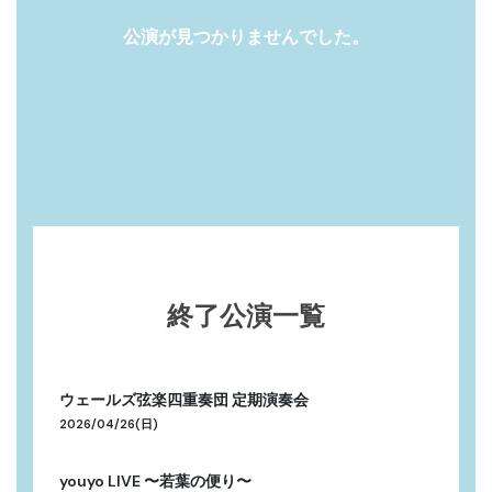
Recruit
公演が見つかりませんでした。
終了公演一覧
ウェールズ弦楽四重奏団 定期演奏会
2026/04/26(日)
youyo LIVE 〜若葉の便り〜